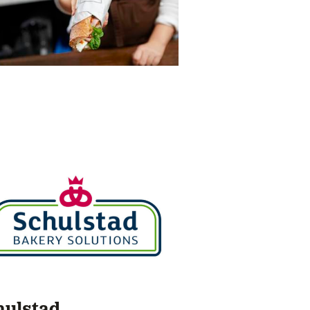
hulstad