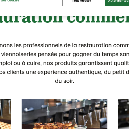
 des cookies
Tout refuser
Autoriser tou
auration commer
ns les professionnels de la restauration comm
 viennoiseries pensée pour gagner du temps san
mploi ou à cuire, nos produits garantissent qualit
vos clients une expérience authentique, du petit 
du soir.