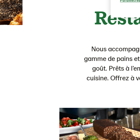
Paramètres
Rest
Nous accompagno
gamme de pains et
goût. Prêts à l’e
cuisine. Offrez à 