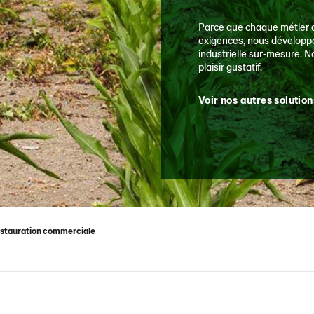
Parce que chaque métier a
exigences, nous développo
industrielle sur-mesure. N
plaisir gustatif.
Voir nos autres solution
stauration commerciale