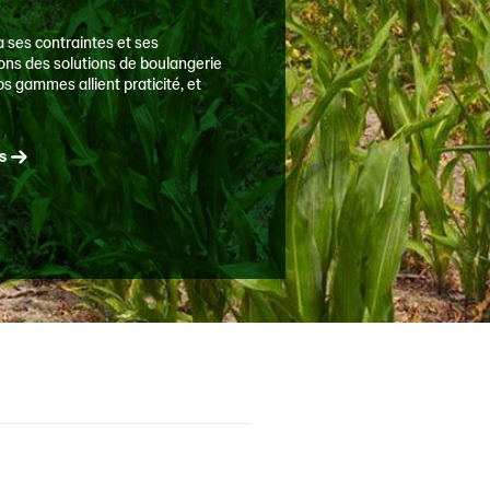
 ses contraintes et ses
ns des solutions de boulangerie
os gammes allient praticité, et
s