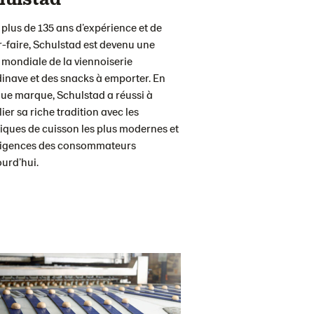
plus de 135 ans d’expérience et de
r-faire, Schulstad est devenu une
 mondiale de la viennoiserie
inave et des snacks à emporter. En
que marque, Schulstad a réussi à
ier sa riche tradition avec les
iques de cuisson les plus modernes et
xigences des consommateurs
ourd’hui.