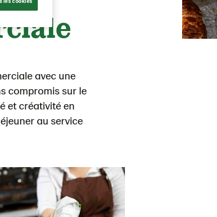
s les cookies
ciale
erciale avec une
s compromis sur le
é et créativité en
déjeuner au service