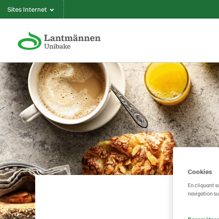
Sites Internet
Cookies
En cliquant s
navigation sur