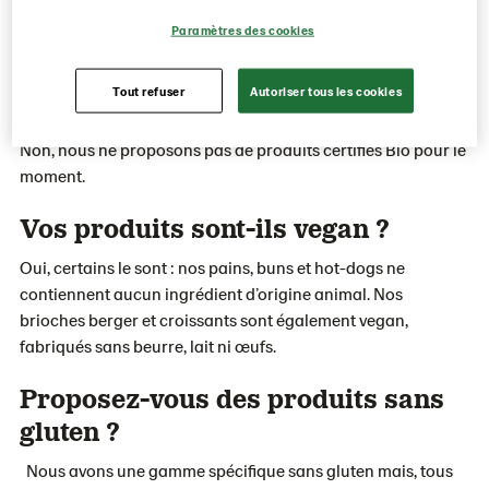
vous ne trouvez pas votre réponse, n’hésitez pas à
Paramètres des cookies
nous contacter directement.
Tout refuser
Autoriser tous les cookies
Avez-vous une gamme Bio ?
Non, nous ne proposons pas de produits certifiés Bio pour le
moment.
Vos produits sont-ils vegan ?
Oui, certains le sont : nos pains, buns et hot-dogs ne
contiennent aucun ingrédient d’origine animal. Nos
brioches berger et croissants sont également vegan,
fabriqués sans beurre, lait ni œufs.
Proposez-vous des produits sans
gluten ?
Nous avons une gamme spécifique sans gluten mais, tous