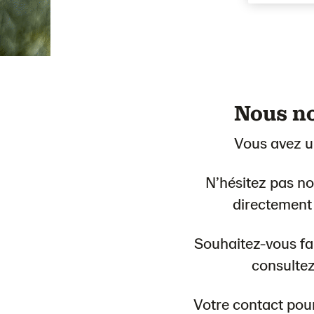
Nous no
Vous avez un
N’hésitez pas no
directement 
Souhaitez-vous fai
consultez
Votre contact pou