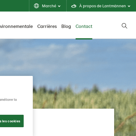
Marché
À propos de Lantmännen
nvironnementale
Carrières
Blog
Contact
améliorer la
s les cookies