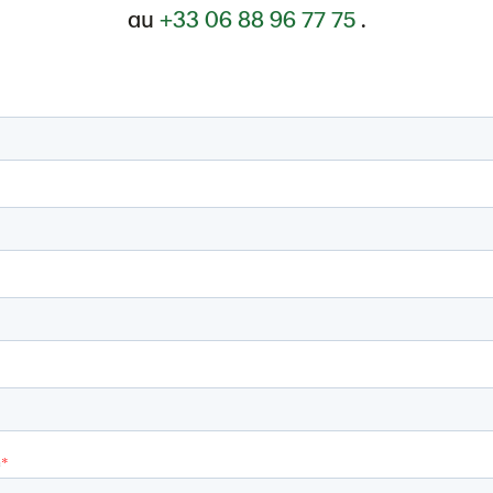
au
+33 06 88 96 77 75
.