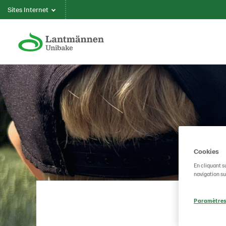
Sites Internet
Cookies
En cliquant s
navigation sur
Paramètres