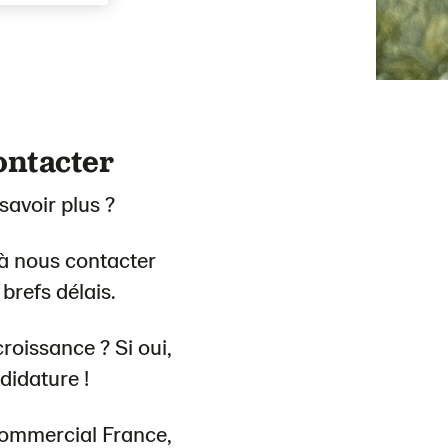
ontacter
savoir plus ?
 à nous contacter
brefs délais.
roissance ? Si oui,
didature !
commercial France,