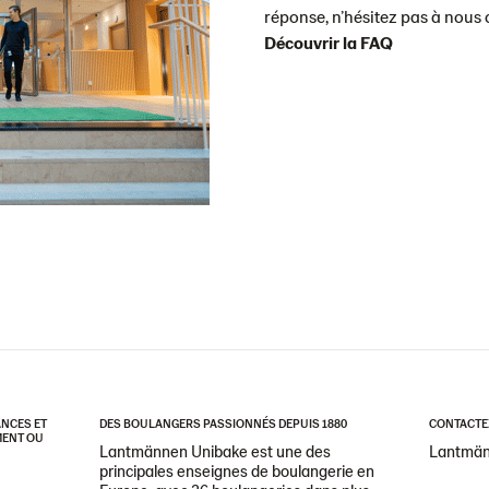
réponse, n’hésitez pas à nous
Découvrir la FAQ
ANCES ET
DES BOULANGERS PASSIONNÉS DEPUIS 1880
CONTACTE
OMENT OU
Lantmännen Unibake est une des
Lantmän
principales enseignes de boulangerie en