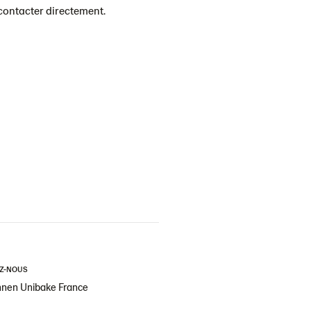
 contacter directement.
Z-NOUS
nen Unibake France